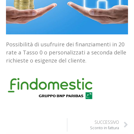
Possibilità
di
usufruire
dei
finanziamenti
in
20
rate
a
Tasso 0
o
personalizzati
a seconda
delle
richieste
o
esigenze
del cliente
.
SUCCESSIVO
Sconto in fattura