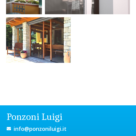
Ponzoni Luigi
info@ponzoniluigi.it