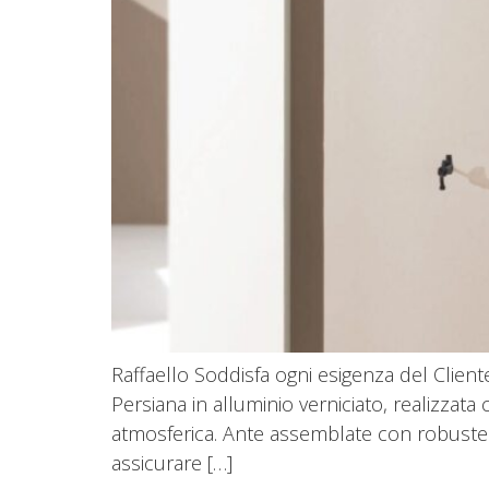
Raffaello Soddisfa ogni esigenza del Clien
Persiana in alluminio verniciato, realizzata 
atmosferica. Ante assemblate con robuste s
assicurare […]