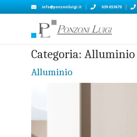
info@ponzoniluigi.it
039 653670
Categoria:
Alluminio
Alluminio