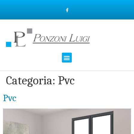
Categoria:
Pvc
Pvc